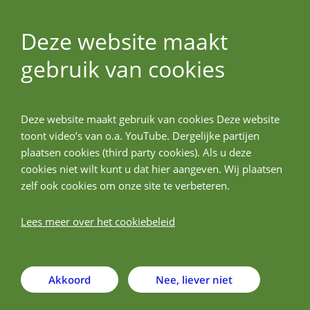
Deze website maakt
gebruik van cookies
ALLPreT
Deze website maakt gebruik van cookies Deze website
Terug
toont video’s van o.a. YouTube. Dergelijke partijen
plaatsen cookies (third party cookies). Als u deze
University of Leeds - UL
cookies niet wilt kunt u dat hier aangeven. Wij plaatsen
zelf ook cookies om onze site te verbeteren.
Lees meer over het cookiebeleid
Akkoord
Nee, liever niet