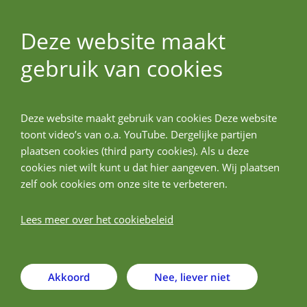
Deze website maakt
gebruik van cookies
ALLPreT
Deze website maakt gebruik van cookies Deze website
Terug
toont video’s van o.a. YouTube. Dergelijke partijen
plaatsen cookies (third party cookies). Als u deze
Paris-Lodron-Universitaet
cookies niet wilt kunt u dat hier aangeven. Wij plaatsen
zelf ook cookies om onze site te verbeteren.
Salzburg
Lees meer over het cookiebeleid
Akkoord
Nee, liever niet