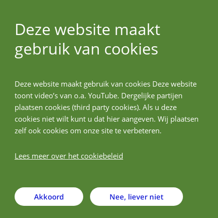
Deze website maakt
gebruik van cookies
ALLPreT
Deze website maakt gebruik van cookies Deze website
Terug
toont video’s van o.a. YouTube. Dergelijke partijen
plaatsen cookies (third party cookies). Als u deze
Medical University Sofia
cookies niet wilt kunt u dat hier aangeven. Wij plaatsen
zelf ook cookies om onze site te verbeteren.
Lees meer over het cookiebeleid
Akkoord
Nee, liever niet