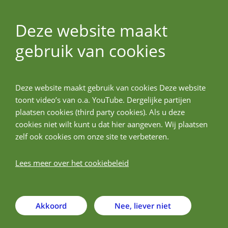
Deze website maakt
gebruik van cookies
ALLPreT
Deze website maakt gebruik van cookies Deze website
Terug
toont video’s van o.a. YouTube. Dergelijke partijen
plaatsen cookies (third party cookies). Als u deze
ALK-Abelló A/S - ALK
cookies niet wilt kunt u dat hier aangeven. Wij plaatsen
zelf ook cookies om onze site te verbeteren.
Lees meer over het cookiebeleid
Akkoord
Nee, liever niet